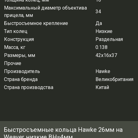
Максимальный диаметр объектива
34
прицела, мм
Быстросъемное крепление
Да
Тип колец
Низкие
Конструкция
Раздельная
Масса, кг
0.138
Размеры, мм
42х16х37
Прочие
Производитель
Hawke
Страна бренда
Великобритания
Страна производства
Китай
Быстросъемные кольца Hawke 26мм на
Weaver низкие ВН=4мм