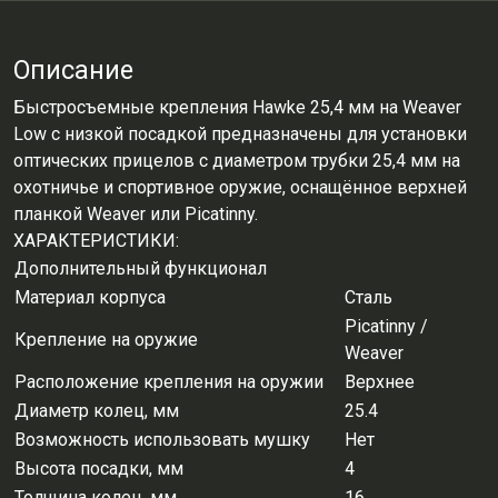
Описание
Быстросъемные крепления Hawke 25,4 мм на Weaver
Low с низкой посадкой предназначены для установки
оптических прицелов с диаметром трубки 25,4 мм на
охотничье и спортивное оружие, оснащённое верхней
планкой Weaver или Picatinny.
ХАРАКТЕРИСТИКИ:
Дополнительный функционал
Материал корпуса
Сталь
Picatinny /
Крепление на оружие
Weaver
Расположение крепления на оружии
Верхнее
Диаметр колец, мм
25.4
Возможность использовать мушку
Нет
Высота посадки, мм
4
Толщина колец, мм
16