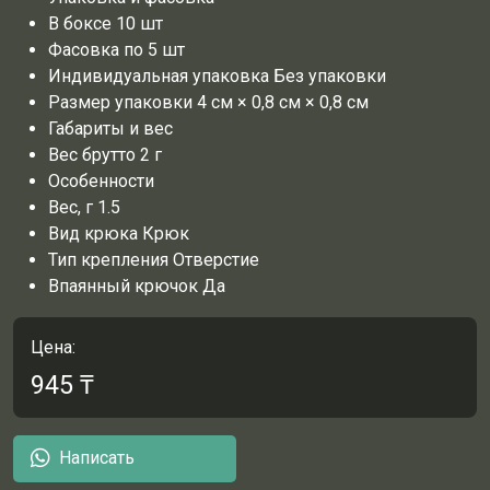
В боксе
10 шт
Фасовка
по 5 шт
Индивидуальная упаковка
Без упаковки
Размер упаковки
4 см × 0,8 см × 0,8 см
Габариты и вес
Вес брутто
2 г
Особенности
Вес, г
1.5
Вид крюка
Крюк
Тип крепления
Отверстие
Впаянный крючок
Да
Цена:
945
₸
Написать