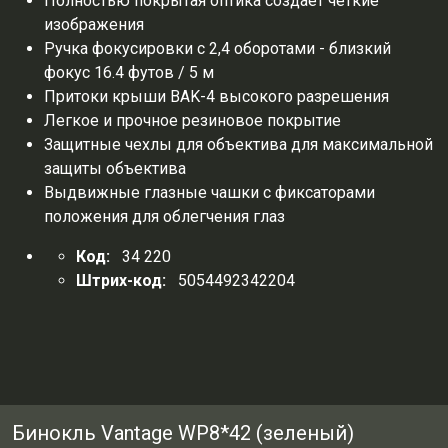
Полностью покрытая оптика создает четкие
изображения
Ручка фокусировки с 2,4 оборотами - близкий
фокус 16.4 футов / 5 м
Притоки крыши BAK-4 высокого разрешения
Легкое и прочное резиновое покрытие
Защитные чехлы для объектива для максимальной
защиты объектива
Выдвижные глазные чашки с фиксаторами
положения для облегчения глаз
Код:
34 220
Штрих-код:
5054492342204
Бинокль Vantage WP8*42 (зеленый)