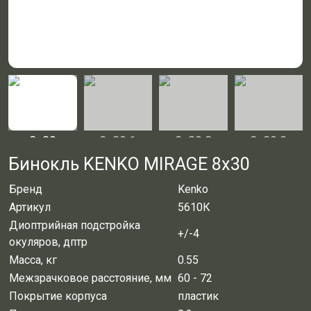
Бинокль KENKO MIRAGE 8x30
Бренд
Kenko
Артикул
5610К
Диоптрийная подстройка
+/-4
окуляров, дптр
Масса, кг
0.55
Межзрачковое расстояние, мм
60 - 72
Покрытие корпуса
пластик