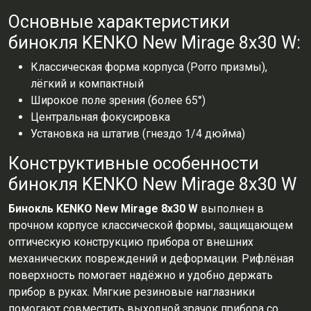
Основные характеристики
бинокля KENKO New Mirage 8x30 W:
Классическая форма корпуса (Porro призмы),
лёгкий и компактный
Широкое поле зрения (более 65°)
Центральная фокусировка
Установка на штатив (гнездо 1/4 дюйма)
Конструктивные особенности
бинокля KENKO New Mirage 8х30 W
Бинокль KENKO New Mirage 8x30 W
выполнен в
прочном корпусе классической формы, защищающем
оптическую конструкцию прибора от внешних
механических повреждений и деформации. Рифлёная
поверхность помогает надёжно и удобно держать
прибор в руках. Мягкие резиновые наглазники
помогают совместить выходной зрачок прибора со