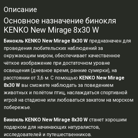
Описание
Основное назначение бинокля
KENKO New Mirage 8x30 W
Бинокль KENKO New Mirage 8x30 W
предназначен для
проведения любительских наблюдений за
окружающим миром, обеспечивает качественное
чёткое изображение при достаточном уровне
освещения (дневное время, ранние сумерки), на
расстоянии от 3,6 м. С помощью
KENKO New Mirage
8x30 W
вы сможете наблюдать за поведением
животных и полётом птиц, наслаждаться спортивной
игрой на стадионе или любоваться закатом на морском
побережье.
Бинокль KENKO New Mirage 8x30 W
станет хорошим
подарком для начинающих натуралистов,
исследователей и путешественников.