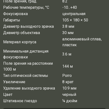
Поле зрения, град.
8.2
Рабочие температуры, °C
-10...+40
Фокусировка
центральная
Габариты
105 × 180 × 50
Диаметр выходного зрачка
3.8 мм
Диаметр объектива
30 мм
алюминиевый сплав,
Материал корпуса
пластик
Минимальная дистанция
3.6 м
фокусировки
Поле зрения на расстоянии
144 м
1000 м
Тип оптической системы
Porro
Увеличение
8 крат
Удаление выходного зрачка
10.9 мм
Цвет
черный
Штативное гнездо
¼ дюйм