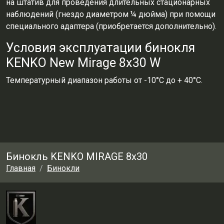
на штатив для проведения длительных стационарных
наблюдений (гнездо диаметром ¼ дюйма) при помощи
специального адаптера (приобретается дополнительно).
Условия эксплуатации бинокля
KENKO New Mirage 8x30 W
Температурный диапазон работы от -10°С до + 40°С.
Бинокль KENKO MIRAGE 8x30
Главная
Бинокли