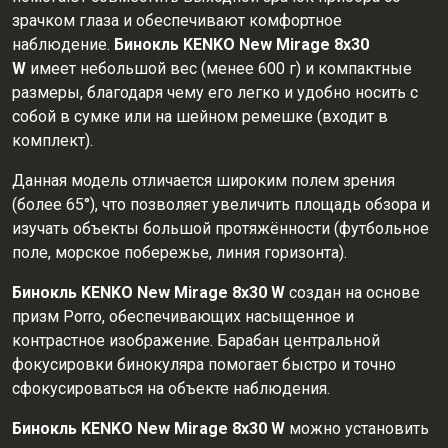
зрачком глаза и обеспечивают комфортное
наблюдение.
Бинокль KENKO New Mirage 8x30
W
имеет небольшой вес (менее 600 г) и компактные
размеры, благодаря чему его легко и удобно носить с
собой в сумке или на шейном ремешке (входит в
комплект).
Данная модель отличается широким полем зрения
(более 65°), что позволяет увеличить площадь обзора и
изучать объекты большой протяжённости (футбольное
поле, морское побережье, линия горизонта).
Бинокль KENKO New Mirage 8x30 W
создан на основе
призм Porro, обеспечивающих насыщенное и
контрастное изображение. Барабан центральной
фокусировки бинокуляра помогает быстро и точно
сфокусироваться на объекте наблюдения.
Бинокль KENKO New Mirage 8x30 W
можно установить