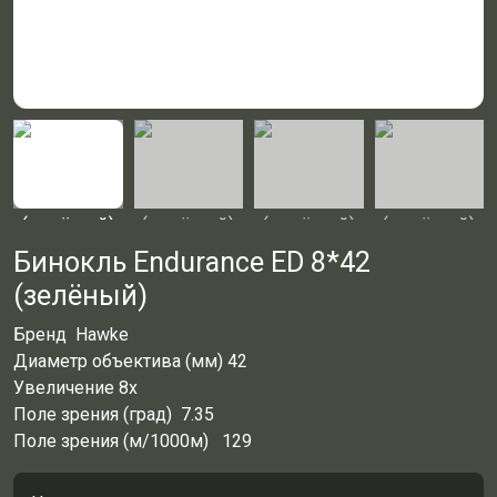
Бинокль Endurance ED 8*42
(зелёный)
Бренд
Hawke
Диаметр объектива (мм) 42
Увеличение
8х
Поле зрения (град)
7.35
Поле зрения (м/1000м) 129