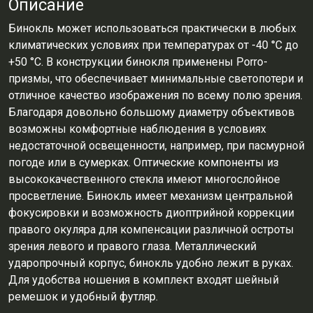
Описание
Бинокль может использоваться практически в любых
климатических условиях при температурах от -40 °С до
+50 °С. В конструкции бинокля применены Porro-
призмы, что обеспечивает минимальные светопотери и
отличное качество изображения по всему полю зрения.
Благодаря довольно большому диаметру объективов
возможны комфортные наблюдения в условиях
недостаточной освещенности, например, при пасмурной
погоде или в сумерках. Оптические компоненты из
высококачественного стекла имеют многослойное
просветление. Бинокль имеет механизм центральной
фокусировки и возможность диоптрийной коррекции
правого окуляра для компенсации различной остроты
зрения левого и правого глаза. Металлический
ударопрочный корпус, бинокль удобно лежит в руках.
Для удобства ношения в комплект входят шейный
ремешок и удобный футляр.