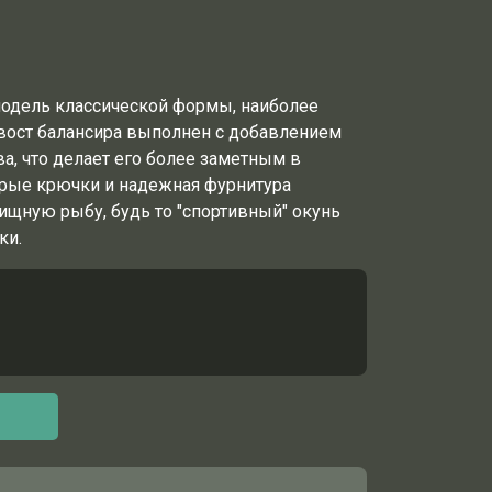
 модель классической формы, наиболее
вост балансира выполнен с добавлением
а, что делает его более заметным в
трые крючки и надежная фурнитура
щную рыбу, будь то "спортивный" окунь
ки.