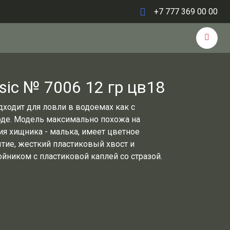
+7 777 369 00 00
sic № 7006 12 гр цв18
дходит для ловли в водоемах как с
воде. Модель максимально похожа на
ия хищника - малька, имеет цветное
ие, жесткий пластиковый хвост и
ойником с пластиковой каплей со стразой.