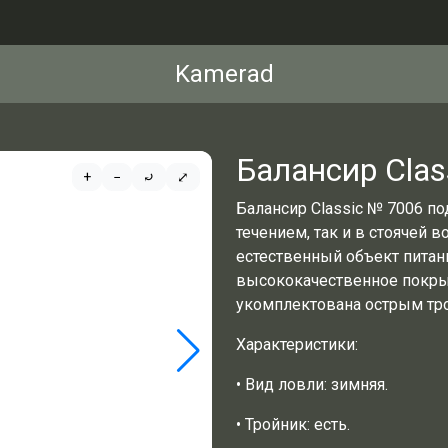
Kamerad
Балансир Clas
+
−
⤾
⤢
Балансир Classic № 7006 по
течением, так и в стоячей 
естественный объект питан
высококачественное покрыт
укомплектована острым тр
Характеристики:
• Вид ловли: зимняя.
• Тройник: есть.