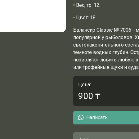
• Вес, гр: 12.
• Цвет: 18.
Балансир Classic № 7006 -
популярной у рыболовов. Х
светонакопительного состав
темноте водных глубин. Ос
позволяют ловить любую хи
или трофейные щуки и суда
Цена:
900
₸
Написать